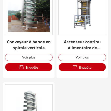
Conveyeur à bande en
Ascenseur continu
spirale verticale
alimentaire de
transport vertical
Voir plus
Voir plus

Enquête

Enquête