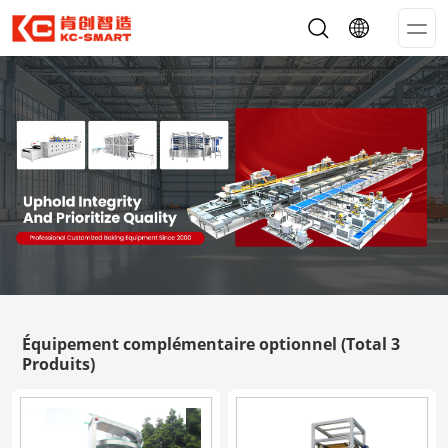
Op
Me
Équipement complémentaire optionnel
(Total 3
Produits)